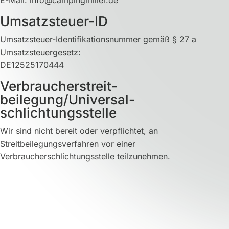
E-Mail: info@campingmiller.de
Umsatzsteuer-ID
Umsatzsteuer-Identifikationsnummer gemäß § 27 a
Umsatzsteuergesetz:
DE12525170444
Verbraucher­streit­
beilegung/Universal­
schlichtungs­stelle
Wir sind nicht bereit oder verpflichtet, an
Streitbeilegungsverfahren vor einer
Verbraucherschlichtungsstelle teilzunehmen.