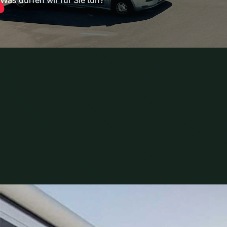
Was dürfen wir für Sie tun?