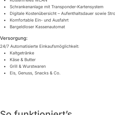
Schrankenanlage mit Transponder-Kartensystem
Digitale Kostenübersicht – Aufenthaltsdauer sowie S
Komfortable Ein- und Ausfahrt
Bargeldloser Kassenautomat
Versorgung:
24/7 Automatisierte Einkaufsmöglichkeit:
Kaltgetränke
Käse & Butter
Grill & Wurstwaren
Eis, Genuss, Snacks & Co.
So funktioniert’s.